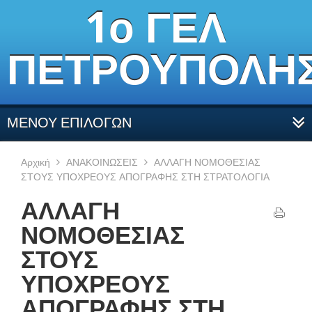
1ο ΓΕΛ
ΠΕΤΡΟΥΠΟΛΗ
ΜΕΝΟΥ ΕΠΙΛΟΓΩΝ
Αρχική
ΑΝΑΚΟΙΝΩΣΕΙΣ
ΑΛΛΑΓΗ ΝΟΜΟΘΕΣΙΑΣ
ΣΤΟΥΣ ΥΠΟΧΡΕΟΥΣ ΑΠΟΓΡΑΦΗΣ ΣΤΗ ΣΤΡΑΤΟΛΟΓΙΑ
ΑΛΛΑΓΗ
ΝΟΜΟΘΕΣΙΑΣ
ΣΤΟΥΣ
ΥΠΟΧΡΕΟΥΣ
ΑΠΟΓΡΑΦΗΣ ΣΤΗ