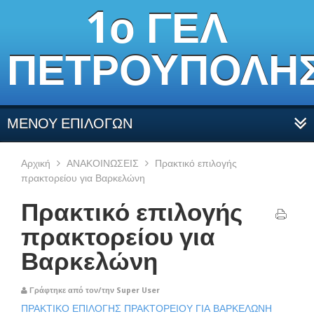
1ο ΓΕΛ
ΠΕΤΡΟΥΠΟΛΗ
ΜΕΝΟΥ ΕΠΙΛΟΓΩΝ
Αρχική
ΑΝΑΚΟΙΝΩΣΕΙΣ
Πρακτικό επιλογής
πρακτορείου για Βαρκελώνη
Πρακτικό επιλογής
πρακτορείου για
Βαρκελώνη
Γράφτηκε από τον/την Super User
ΠΡΑΚΤΙΚΟ ΕΠΙΛΟΓΗΣ ΠΡΑΚΤΟΡΕΙΟΥ ΓΙΑ ΒΑΡΚΕΛΩΝΗ