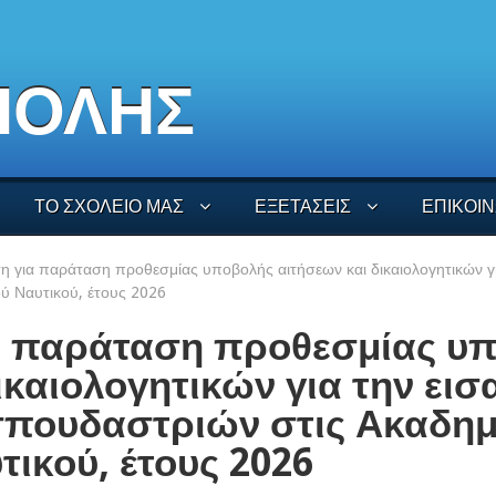
ΠΟΛΗΣ
ΤΟ ΣΧΟΛΕΙΟ ΜΑΣ
ΕΞΕΤΑΣΕΙΣ
ΕΠΙΚΟΙΝ
 για παράταση προθεσμίας υποβολής αιτήσεων και δικαιολογητικών γ
ύ Ναυτικού, έτους 2026
 παράταση προθεσμίας υ
ικαιολογητικών για την ει
πουδαστριών στις Ακαδημ
ικού, έτους 2026