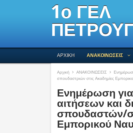
1ο ΓΕΛ
ΠΕΤΡΟΥ
ΑΡΧΙΚΗ
ΑΝΑΚΟΙΝΩΣΕΙΣ
Αρχική
ΑΝΑΚΟΙΝΩΣΕΙΣ
Ενημέρωση
σπουδαστριών στις Ακαδημίες Εμπορικο
Ενημέρωση για
αιτήσεων και δ
σπουδαστών/σ
Εμπορικού Ναυτ