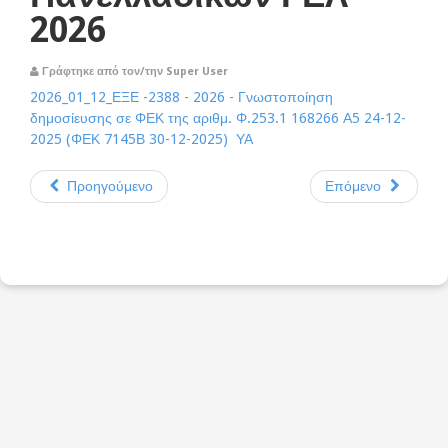
2026
Γράφτηκε από τον/την Super User
2026_01_12_ΕΞΕ -2388 - 2026 - Γνωστοποίηση
δημοσίευσης σε ΦΕΚ της αριθμ. Φ.253.1 168266 Α5 24-12-
2025 (ΦΕΚ 7145Β 30-12-2025) ΥΑ
Προηγούμενο
Επόμενο