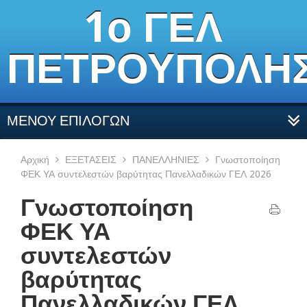
1ο ΓΕΛ
ΠΕΤΡΟΥΠΟΛΗ
ΜΕΝΟΥ ΕΠΙΛΟΓΩΝ
Αρχική
ΕΞΕΤΑΣΕΙΣ
ΠΑΝΕΛΛΗΝΙΕΣ
Γνωστοποίηση
ΦΕΚ ΥΑ συντελεστών βαρύτητας Πανελλαδικών ΓΕΛ 2026
Γνωστοποίηση
ΦΕΚ ΥΑ
συντελεστών
βαρύτητας
Πανελλαδικών ΓΕΛ