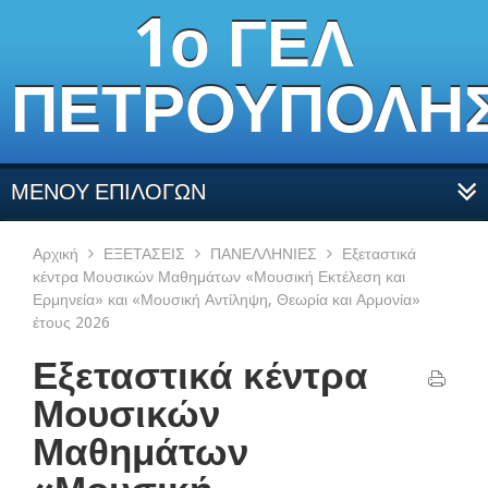
1ο ΓΕΛ
ΠΕΤΡΟΥΠΟΛΗ
ΜΕΝΟΥ ΕΠΙΛΟΓΩΝ
Αρχική
ΕΞΕΤΑΣΕΙΣ
ΠΑΝΕΛΛΗΝΙΕΣ
Εξεταστικά
κέντρα Μουσικών Μαθημάτων «Μουσική Εκτέλεση και
Ερμηνεία» και «Μουσική Αντίληψη, Θεωρία και Αρμονία»
έτους 2026
Εξεταστικά κέντρα
Μουσικών
Μαθημάτων