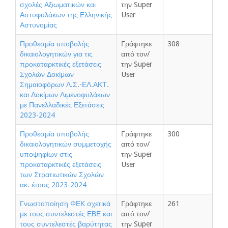
σχολές Αξιωματικών και
την Super
Αστυφυλάκων της Ελληνικής
User
Αστυνομίας
Προθεσμία υποβολής
Γράφτηκε
308
δικαιολογητικών για τις
από τον/
προκαταρκτικές εξετάσεις
την Super
Σχολών Δοκίμων
User
Σημαιοφόρων Λ.Σ.-ΕΛ.ΑΚΤ.
και Δοκίμων Λιμενοφυλάκων
με Πανελλαδικές Εξετάσεις
2023-2024
Προθεσμία υποβολής
Γράφτηκε
300
δικαιολογητικών συμμετοχής
από τον/
υποψηφίων στις
την Super
προκαταρκτικές εξετάσεις
User
των Στρατιωτικών Σχολών
ακ. έτους 2023-2024
Γνωστοποίηση ΦΕΚ σχετικά
Γράφτηκε
261
με τους συντελεστές ΕΒΕ και
από τον/
τους συντελεστές βαρύτητας
την Super