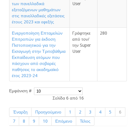
των πανελλαδικά
User
εξεταζόμενων μαθημάτων
στις πανελλαδικές εξετάσεις
έτους 2023 και εφεξής
Ενεργοποίηση Επταμελών
Γράφτηκε
280
Επιτροπών για έκδοση
από τον/
Πιστοποιητικού για την
την Super
Εισαγωγή στην Τριτοβάθμια
User
Εκπαίδευση ατόμων που
πάσχουν από σοβαρές
παθήσεις το ακαδημαϊκό
έτος 2023-24
Εμφάνιση #
Σελίδα 6 από 16
Έναρξη
Προηγούμενο
1
2
3
4
5
6
7
8
9
10
Επόμενο
Τέλος