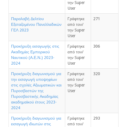
την Super
User
Παραλαβή Δελτίου
Γράφτηκε
271
Εξεταζομένου Πανελλαδικών
από τον/
ΓΕΛ 2023
την Super
User
Προκήρυξη εισαγωγής στις
Γράφτηκε
306
Ακαδημίες Εμπορικού
από τον/
Ναυτικού (Α.Ε.Ν.) 2023-
την Super
2024
User
Προκήρυξη διαγωνισμού για
Γράφτηκε
320
την εισαγωγή υποψηφίων
από τον/
στις σχολές Αξιωματικών και
την Super
Πυροσβεστών της
User
Πυροσβεστικής Ακαδημίας
ακαδημαϊκού έτους 2023-
2024
Προκήρυξη διαγωνισμού για
Γράφτηκε
293
εισαγωγή ιδιωτών στις
από τον/