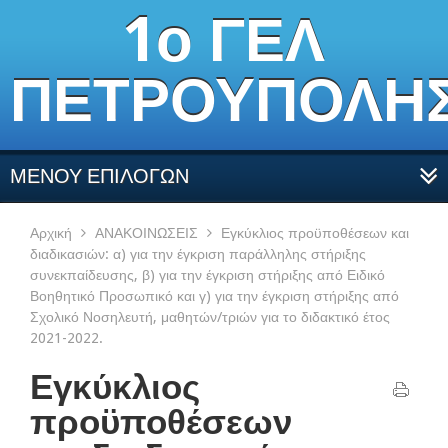
1ο ΓΕΛ
ΠΕΤΡΟΥΠΟΛΗ
ΜΕΝΟΥ ΕΠΙΛΟΓΩΝ
Αρχική
ΑΝΑΚΟΙΝΩΣΕΙΣ
Εγκύκλιος προϋποθέσεων και
διαδικασιών: α) για την έγκριση παράλληλης στήριξης
συνεκπαίδευσης, β) για την έγκριση στήριξης από Ειδικό
Βοηθητικό Προσωπικό και γ) για την έγκριση στήριξης από
Σχολικό Νοσηλευτή, μαθητών/τριών για το διδακτικό έτος
2021-2022.
Εγκύκλιος
προϋποθέσεων