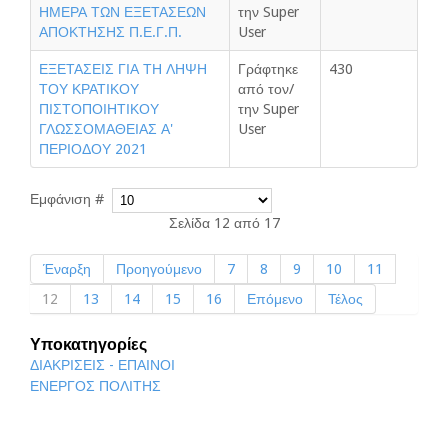
ΗΜΕΡΑ ΤΩΝ ΕΞΕΤΑΣΕΩΝ
την Super
ΑΠΟΚΤΗΣΗΣ Π.Ε.Γ.Π.
User
ΕΞΕΤΑΣΕΙΣ ΓΙΑ ΤΗ ΛΗΨΗ
Γράφτηκε
430
ΤΟΥ ΚΡΑΤΙΚΟΥ
από τον/
ΠΙΣΤΟΠΟΙΗΤΙΚΟΥ
την Super
ΓΛΩΣΣΟΜΑΘΕΙΑΣ Α'
User
ΠΕΡΙΟΔΟΥ 2021
Εμφάνιση #
Σελίδα 12 από 17
Έναρξη
Προηγούμενο
7
8
9
10
11
12
13
14
15
16
Επόμενο
Τέλος
Υποκατηγορίες
ΔΙΑΚΡΙΣΕΙΣ - ΕΠΑΙΝΟΙ
ΕΝΕΡΓΟΣ ΠΟΛΙΤΗΣ