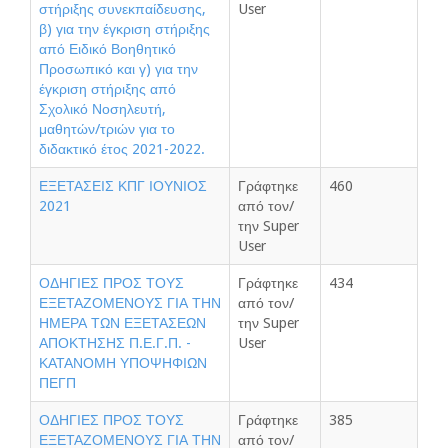
στήριξης συνεκπαίδευσης,
User
β) για την έγκριση στήριξης
από Ειδικό Βοηθητικό
Προσωπικό και γ) για την
έγκριση στήριξης από
Σχολικό Νοσηλευτή,
μαθητών/τριών για το
διδακτικό έτος 2021-2022.
ΕΞΕΤΑΣΕΙΣ ΚΠΓ ΙΟΥΝΙΟΣ
Γράφτηκε
460
2021
από τον/
την Super
User
ΟΔΗΓΙΕΣ ΠΡΟΣ ΤΟΥΣ
Γράφτηκε
434
ΕΞΕΤΑΖΟΜΕΝΟΥΣ ΓΙΑ ΤΗΝ
από τον/
ΗΜΕΡΑ ΤΩΝ ΕΞΕΤΑΣΕΩΝ
την Super
ΑΠΟΚΤΗΣΗΣ Π.Ε.Γ.Π. -
User
ΚΑΤΑΝΟΜΗ ΥΠΟΨΗΦΙΩΝ
ΠΕΓΠ
ΟΔΗΓΙΕΣ ΠΡΟΣ ΤΟΥΣ
Γράφτηκε
385
ΕΞΕΤΑΖΟΜΕΝΟΥΣ ΓΙΑ ΤΗΝ
από τον/