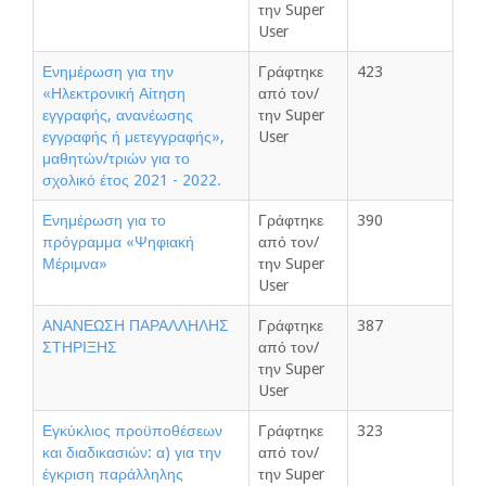
την Super
User
Ενημέρωση για την
Γράφτηκε
423
«Ηλεκτρονική Αίτηση
από τον/
εγγραφής, ανανέωσης
την Super
εγγραφής ή μετεγγραφής»,
User
μαθητών/τριών για το
σχολικό έτος 2021 - 2022.
Ενημέρωση για το
Γράφτηκε
390
πρόγραμμα «Ψηφιακή
από τον/
Μέριμνα»
την Super
User
ΑΝΑΝΕΩΣΗ ΠΑΡΑΛΛΗΛΗΣ
Γράφτηκε
387
ΣΤΗΡΙΞΗΣ
από τον/
την Super
User
Εγκύκλιος προϋποθέσεων
Γράφτηκε
323
και διαδικασιών: α) για την
από τον/
έγκριση παράλληλης
την Super