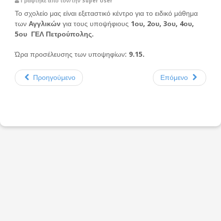
Γράφτηκε από τον/την Super User
Το σχολείο μας είναι εξεταστικό κέντρο για το ειδικό μάθημα
των
Αγγλικών
για τους υποψήφιους
1ου, 2ου, 3ου, 4ου,
5ου ΓΕΛ Πετρούπολης.
Ώρα προσέλευσης των υποψηφίων:
9.15.
Προηγούμενο
Επόμενο