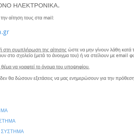
ΜΟΝΟ ΗΛΕΚΤΡΟΝΙΚΑ.
ην αίτηση τους στα mail:
h
.
gr
ή στη συμπλήρωση της αίτησης
ώστε να μην γίνουν λάθη κατά
υν στο σχολείο (μετά το άνοιγμα του) ή να στείλουν με
email
φω
θέμα να γραφτεί το όνομα του υποψηφίου.
δεν θα δώσουν εξετάσεις να μας ενημερώσουν για την πρόθεση
ΗΜΑ
ΥΣΤΗΜΑ
Ο ΣΥΣΤΗΜΑ