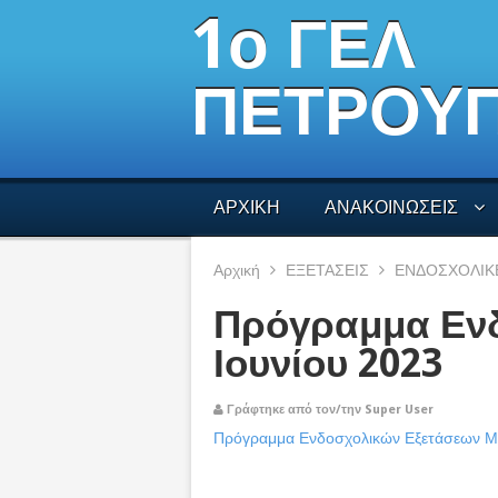
1ο ΓΕΛ
ΠΕΤΡΟΥ
ΑΡΧΙΚΗ
ΑΝΑΚΟΙΝΩΣΕΙΣ
Αρχική
ΕΞΕΤΑΣΕΙΣ
ΕΝΔΟΣΧΟΛΙΚ
Πρόγραμμα Ενδ
Ιουνίου 2023
Γράφτηκε από τον/την Super User
Πρόγραμμα Ενδοσχολικών Εξετάσεων Μα