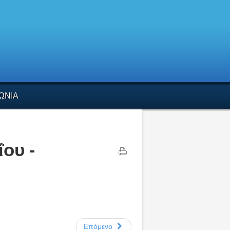
ΩΝΙΑ
ου -
Επόμενο